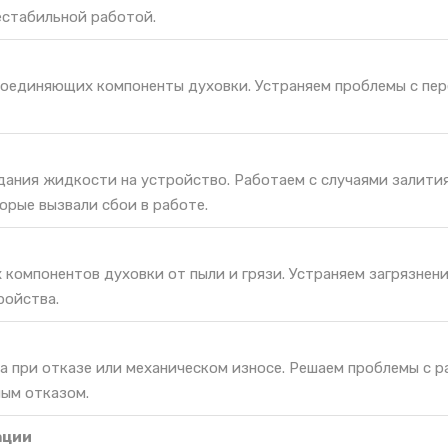
естабильной работой.
соединяющих компоненты духовки. Устраняем проблемы с пе
дания жидкости на устройство. Работаем с случаями залития
орые вызвали сбои в работе.
 компонентов духовки от пыли и грязи. Устраняем загрязнен
ройства.
а при отказе или механическом износе. Решаем проблемы с 
ным отказом.
ации