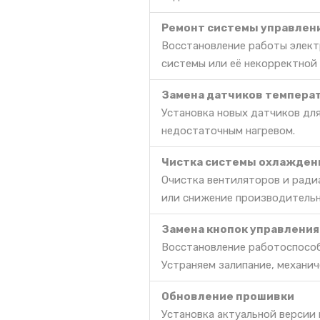
Ремонт системы управлен
Восстановление работы элект
системы или её некорректной
Замена датчиков темпера
Установка новых датчиков для
недостаточным нагревом.
Чистка системы охлажден
Очистка вентиляторов и радиа
или снижение производительн
Замена кнопок управления
Восстановление работоспособ
Устраняем залипание, механич
Обновление прошивки
Установка актуальной версии