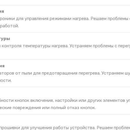
ия
роники для управления режимами нагрева. Решаем проблемы 
 работой.
туры
 контроля температуры нагрева. Устраняем проблемы с пере
ия
торов от пыли для предотвращения перегрева. Устраняем шу
ости.
ности кнопок включения, настройки или других элементов у
еские повреждения или полный отказ кнопок.
 прошивки для улучшения работы устройства. Решаем пробле