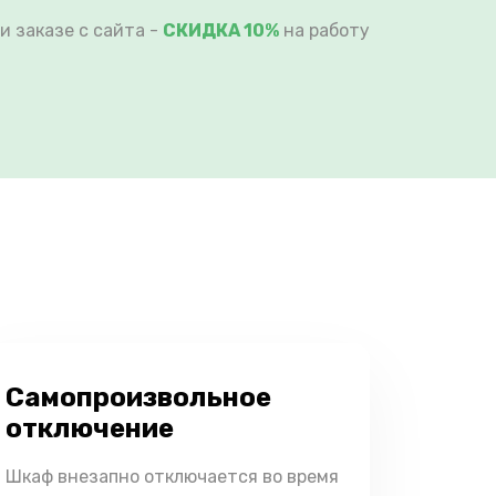
и заказе с сайта -
СКИДКА 10%
на работу
Самопроизвольное
отключение
Шкаф внезапно отключается во время