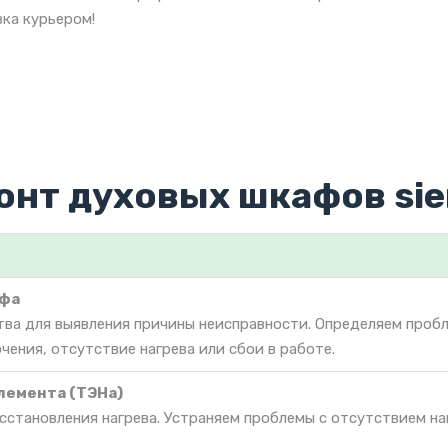
ка курьером!
онт духовых шкафов si
афа
тва для выявления причины неисправности. Определяем проб
чения, отсутствие нагрева или сбои в работе.
лемента (ТЭНа)
сстановления нагрева. Устраняем проблемы с отсутствием на