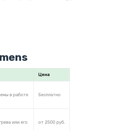
emens
Цена
лемы в работе
Бесплатно
грева или его
от 2500 руб.