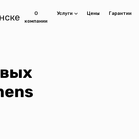
О
Услуги
Цены
Гарантии
компании
овых
mens