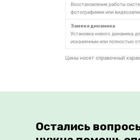
Восстановление работы систе
фотографиями или видеозапи
Замена динамика
Установка нового динамика дл
искаженным или полностью о
Цены носят справочный харак
Остались вопрос
нужна помощь сп