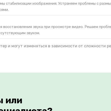
мы стабилизации изображения. Устраняем проблемы с разм
сями.
я восстановления звука при просмотре видео. Решаем пробл
тсутствующим звуком.
тер и могут изменяться в зависимости от сложности р
ы или
ециалиста?