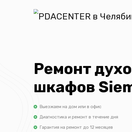
Ремонт дух
шкафов Sie
Выезжаем на дом или в офис
Диагностика и ремонт в течение дня
Гарантия на ремонт до 12 месяцев