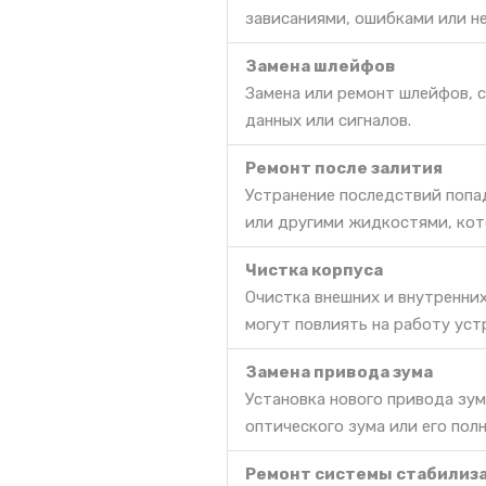
зависаниями, ошибками или н
Замена шлейфов
Замена или ремонт шлейфов, 
данных или сигналов.
Ремонт после залития
Устранение последствий попа
или другими жидкостями, кот
Чистка корпуса
Очистка внешних и внутренних
могут повлиять на работу уст
Замена привода зума
Установка нового привода зум
оптического зума или его пол
Ремонт системы стабилиз