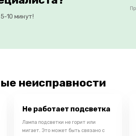
Пр
5-10 минут!
ые неисправности
Не работает подсветка
Лампа подсветки не горит или
мигает. Это может быть связано с