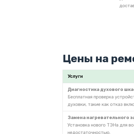
достав
Цены на рем
Услуги
Диагностика духового шк
Бесплатная проверка устройс
духовки, такие как отказ вклю
Замена нагревательного э
Установка нового ТЭНа для во
недостаточностью.