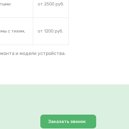
ытыми
от 2500 руб.
емы с тихим,
от 1200 руб.
емонта и модели устройства.
Заказать звонок