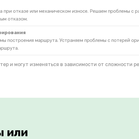
а при отказе или механическом износе. Решаем проблемы с 
ным отказом.
фирования
мы построения маршрута. Устраняем проблемы с потерей ор
аршрута.
тер и могут изменяться в зависимости от сложности р
ы или