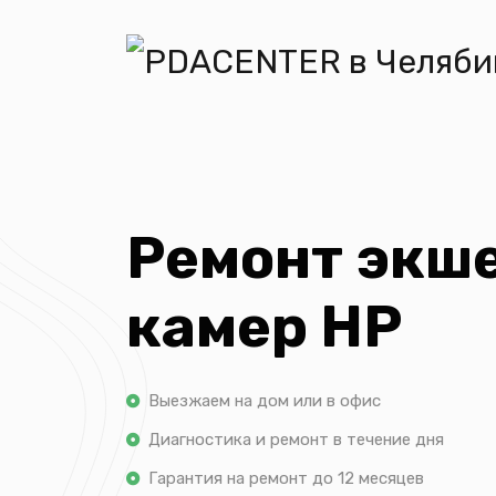
Ремонт экш
камер HP
Выезжаем на дом или в офис
Диагностика и ремонт в течение дня
Гарантия на ремонт до 12 месяцев