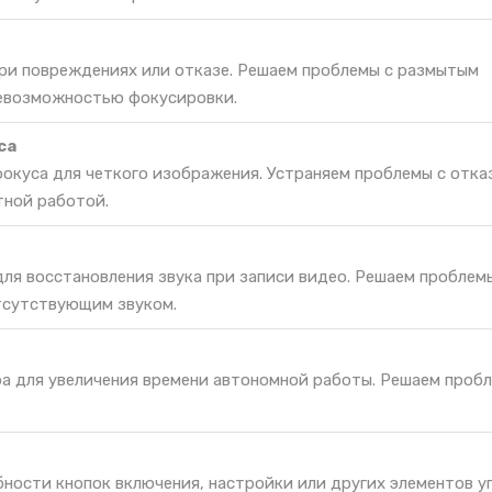
при повреждениях или отказе. Решаем проблемы с размытым
невозможностью фокусировки.
са
окуса для четкого изображения. Устраняем проблемы с отка
тной работой.
ля восстановления звука при записи видео. Решаем проблемы
тсутствующим звуком.
ра для увеличения времени автономной работы. Решаем проб
ности кнопок включения, настройки или других элементов у