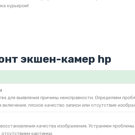
ка курьером!
онт экшен-камер hp
ы
тва для выявления причины неисправности. Определяем проб
з включения, плохое качество записи или отсутствие изобра
 восстановления качества изображения. Устраняем проблемы
 отсутствием картинки.