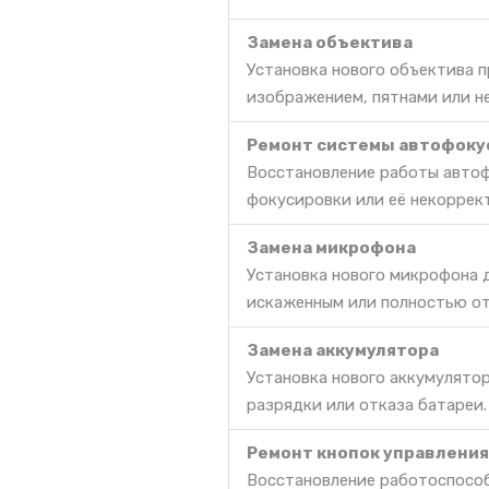
Замена объектива
Установка нового объектива 
изображением, пятнами или 
Ремонт системы автофоку
Восстановление работы автоф
фокусировки или её некоррек
Замена микрофона
Установка нового микрофона д
искаженным или полностью о
Замена аккумулятора
Установка нового аккумулято
разрядки или отказа батареи.
Ремонт кнопок управления
Восстановление работоспособ