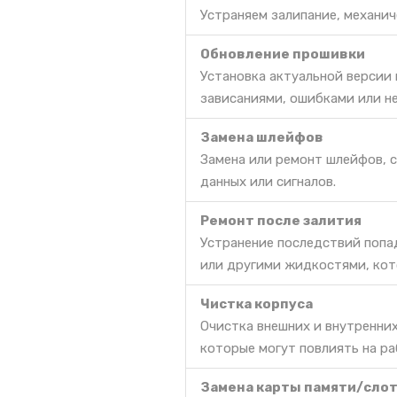
Устраняем залипание, механич
Обновление прошивки
Установка актуальной версии
зависаниями, ошибками или н
Замена шлейфов
Замена или ремонт шлейфов, 
данных или сигналов.
Ремонт после залития
Устранение последствий попа
или другими жидкостями, кот
Чистка корпуса
Очистка внешних и внутренних
которые могут повлиять на ра
Замена карты памяти/сло