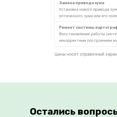
Замена привода зума
Установка нового привода зум
оптического зума или его пол
Ремонт системы картогра
Восстановление работы систе
некорректным построением м
Цены носят справочный харак
Остались вопрос