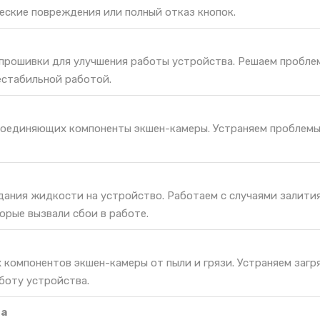
еские повреждения или полный отказ кнопок.
 прошивки для улучшения работы устройства. Решаем пробле
естабильной работой.
соединяющих компоненты экшен-камеры. Устраняем проблемы
дания жидкости на устройство. Работаем с случаями залития
орые вызвали сбои в работе.
 компонентов экшен-камеры от пыли и грязи. Устраняем загр
боту устройства.
та