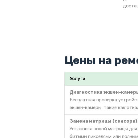
достав
Цены на рем
Услуги
Диагностика экшен-камер
Бесплатная проверка устройс
экшен-камеры, такие как отка
Замена матрицы (сенсора)
Установка новой матрицы для
битыми пикселями или полным