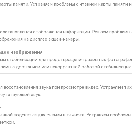
карты памяти. Устраняем проблемы с чтением карты памяти и
 восстановления отображения информации. Решаем проблемы 
ображения на дисплее экшен-камеры.
ации изображения
емы стабилизации для предотвращения размытых фотографи
блемы с дрожанием или некорректной работой стабилизации
я восстановления звука при просмотре видео. Устраняем тих
тсутствующий звук.
и
енной подсветки для съемки в темноте. Устраняем проблемы
веткой.