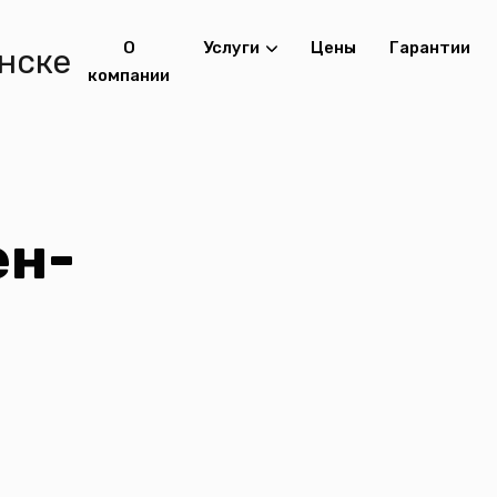
О
Услуги
Цены
Гарантии
компании
ен-