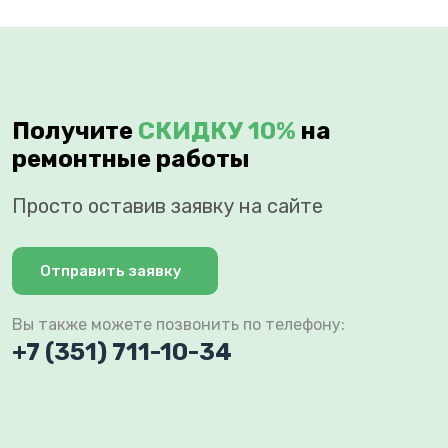
Получите
СКИДКУ 10%
на
ремонтные работы
Просто оставив заявку на сайте
Отправить заявку
Вы также можете позвонить по телефону:
+7 (351) 711-10-34