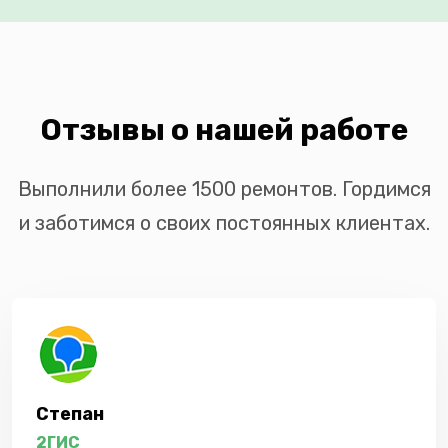
Отзывы о нашей работе
Выполнили более 1500 ремонтов. Гордимся
и заботимся о своих постоянных клиентах.
Степан
2ГИС