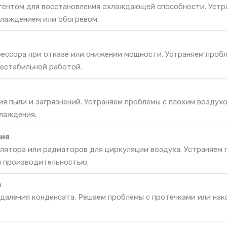
гентом для восстановления охлаждающей способности. Устр
лаждением или обогревом.
ессора при отказе или снижении мощности. Устраняем проб
нестабильной работой.
ия пыли и загрязнений. Устраняем проблемы с плохим воздух
лаждения.
ия
лятора или радиаторов для циркуляции воздуха. Устраняем 
й производительностью.
а
удаления конденсата. Решаем проблемы с протечками или на