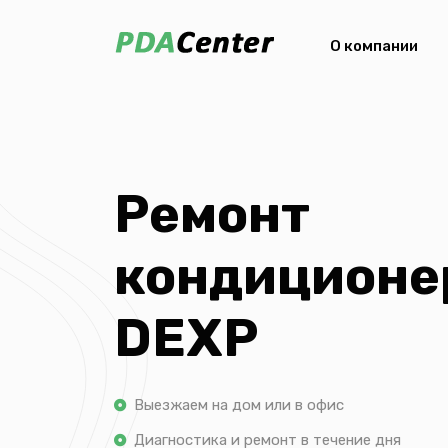
О компании
Ремонт
кондиционе
DEXP
Выезжаем на дом или в офис
Диагностика и ремонт в течение дня