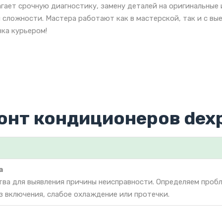
гает срочную диагностику, замену деталей на оригинальны
 сложности. Мастера работают как в мастерской, так и с вы
ка курьером!
онт кондиционеров dex
а
тва для выявления причины неисправности. Определяем проб
з включения, слабое охлаждение или протечки.