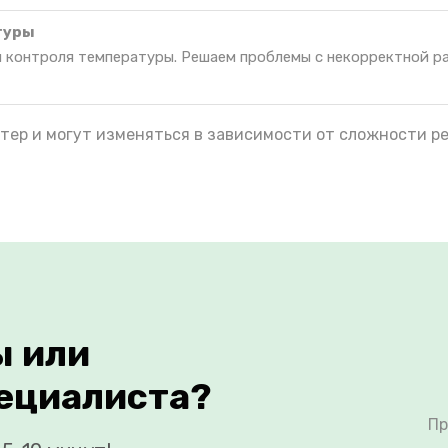
туры
я контроля температуры. Решаем проблемы с некорректной р
тер и могут изменяться в зависимости от сложности р
ы или
ециалиста?
Пр