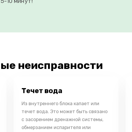
5-10 минут!
ые неисправности
Течет вода
Из внутреннего блока капает или
течет вода. Это может быть связано
с засорением дренажной системы,
обмерзанием испарителя или