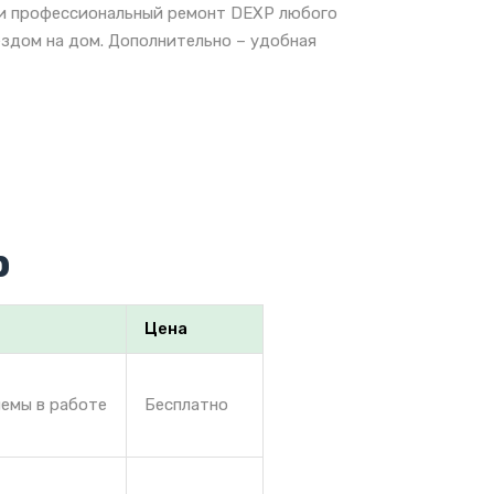
е и профессиональный ремонт DEXP любого
ездом на дом. Дополнительно – удобная
p
Цена
лемы в работе
Бесплатно