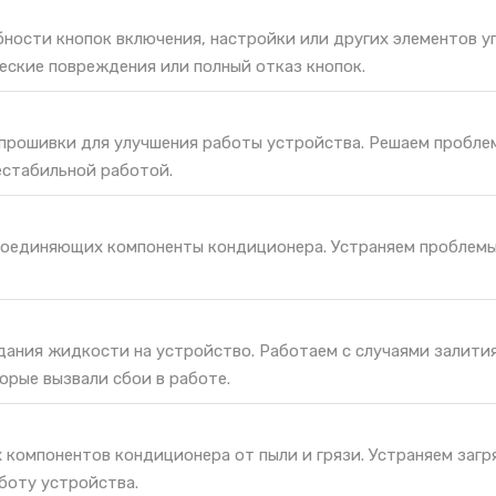
ности кнопок включения, настройки или других элементов у
еские повреждения или полный отказ кнопок.
 прошивки для улучшения работы устройства. Решаем пробле
естабильной работой.
соединяющих компоненты кондиционера. Устраняем проблемы
дания жидкости на устройство. Работаем с случаями залития
орые вызвали сбои в работе.
 компонентов кондиционера от пыли и грязи. Устраняем загр
боту устройства.