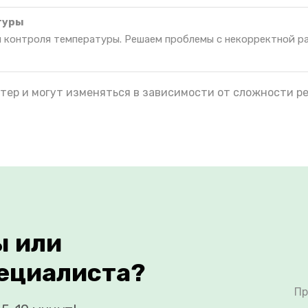
туры
я контроля температуры. Решаем проблемы с некорректной р
тер и могут изменяться в зависимости от сложности р
ы или
ециалиста?
Пр