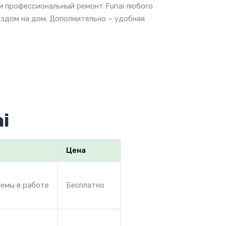
 и профессиональный ремонт Funai любого
ездом на дом. Дополнительно – удобная
i
Цена
лемы в работе
Бесплатно