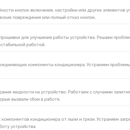
ности кнопок включения, настройки или других элементов у
еские повреждения или полный отказ кнопок.
 прошивки для улучшения работы устройства. Решаем пробле
естабильной работой.
соединяющих компоненты кондиционера. Устраняем проблемы
дания жидкости на устройство. Работаем с случаями залития
орые вызвали сбои в работе.
 компонентов кондиционера от пыли и грязи. Устраняем загр
боту устройства.