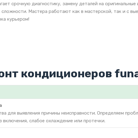
гает срочную диагностику, замену деталей на оригинальные
 сложности. Мастера работают как в мастерской, так и с вы
ка курьером!
онт кондиционеров funa
а
тва для выявления причины неисправности. Определяем проб
з включения, слабое охлаждение или протечки.