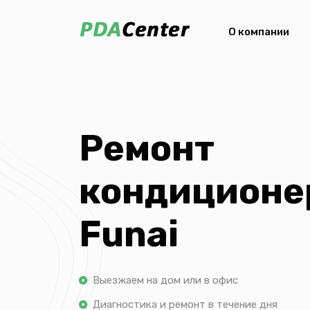
О компании
Ремонт
кондиционе
Funai
Выезжаем на дом или в офис
Диагностика и ремонт в течение дня