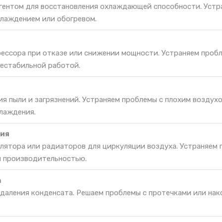
гентом для восстановления охлаждающей способности. Устр
лаждением или обогревом.
ессора при отказе или снижении мощности. Устраняем проб
нестабильной работой.
ия пыли и загрязнений. Устраняем проблемы с плохим воздух
лаждения.
ия
лятора или радиаторов для циркуляции воздуха. Устраняем 
й производительностью.
а
удаления конденсата. Решаем проблемы с протечками или на