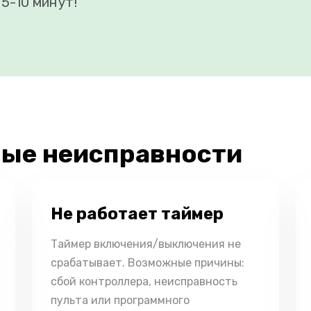
5-10 минут!
ые неисправности
Не работает таймер
Таймер включения/выключения не
срабатывает. Возможные причины:
сбой контроллера, неисправность
пульта или программного