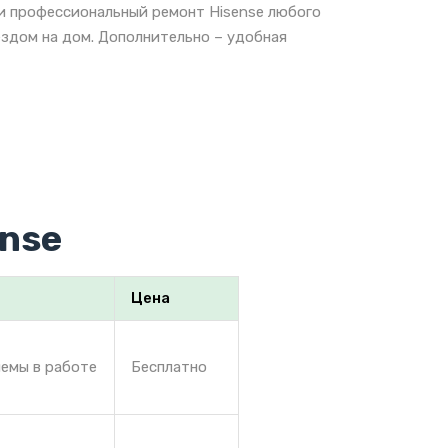
 и профессиональный ремонт Hisense любого
ездом на дом. Дополнительно – удобная
nse
Цена
лемы в работе
Бесплатно