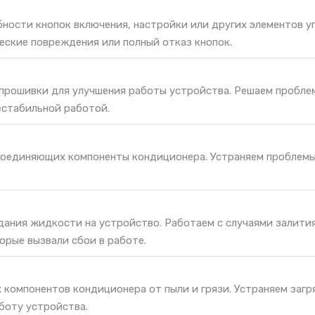
ности кнопок включения, настройки или других элементов у
еские повреждения или полный отказ кнопок.
 прошивки для улучшения работы устройства. Решаем пробле
естабильной работой.
соединяющих компоненты кондиционера. Устраняем проблемы
дания жидкости на устройство. Работаем с случаями залития
орые вызвали сбои в работе.
 компонентов кондиционера от пыли и грязи. Устраняем загр
боту устройства.