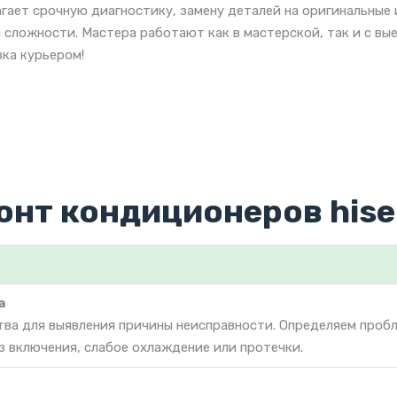
гает срочную диагностику, замену деталей на оригинальные
 сложности. Мастера работают как в мастерской, так и с вы
ка курьером!
онт кондиционеров hise
а
тва для выявления причины неисправности. Определяем проб
з включения, слабое охлаждение или протечки.