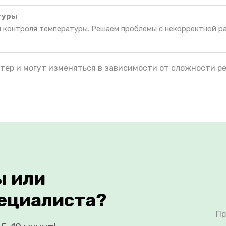
туры
я контроля температуры. Решаем проблемы с некорректной р
тер и могут изменяться в зависимости от сложности р
ы или
ециалиста?
Пр