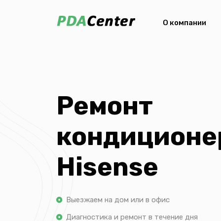
О компании
Ремонт
кондиционе
Hisense
Выезжаем на дом или в офис
Диагностика и ремонт в течение дня