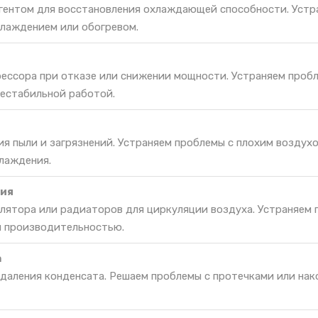
гентом для восстановления охлаждающей способности. Устр
лаждением или обогревом.
ессора при отказе или снижении мощности. Устраняем проб
нестабильной работой.
ия пыли и загрязнений. Устраняем проблемы с плохим воздух
лаждения.
ия
лятора или радиаторов для циркуляции воздуха. Устраняем 
й производительностью.
а
удаления конденсата. Решаем проблемы с протечками или на