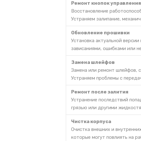
Ремонт кнопок управления
Восстановление работоспособ
Устраняем залипание, механич
Обновление прошивки
Установка актуальной версии
зависаниями, ошибками или н
Замена шлейфов
Замена или ремонт шлейфов, 
Устраняем проблемы с передач
Ремонт после залития
Устранение последствий попа
грязью или другими жидкостя
Чистка корпуса
Очистка внешних и внутренних
которые могут повлиять на ра