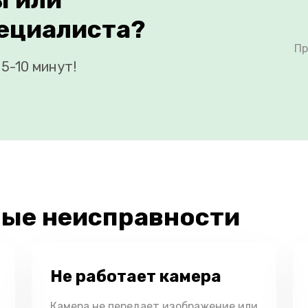
ециалиста?
Пр
5-10 минут!
ые неисправности
Не работает камера
Камера не передает изображение или