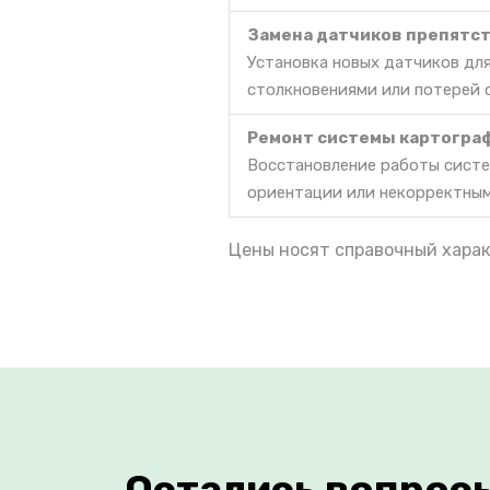
Замена датчиков препятс
Установка новых датчиков дл
столкновениями или потерей 
Ремонт системы картогра
Восстановление работы систе
ориентации или некорректны
Цены носят справочный харак
Остались вопрос