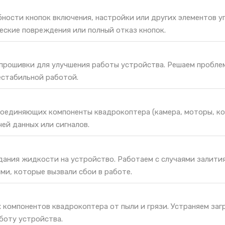
ности кнопок включения, настройки или других элементов у
еские повреждения или полный отказ кнопок.
 прошивки для улучшения работы устройства. Решаем пробле
естабильной работой.
соединяющих компоненты квадрокоптера (камера, моторы, ко
ей данных или сигналов.
дания жидкости на устройство. Работаем с случаями залити
ми, которые вызвали сбои в работе.
 компонентов квадрокоптера от пыли и грязи. Устраняем заг
боту устройства.