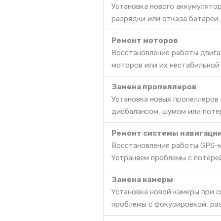
Установка нового аккумулято
разрядки или отказа батареи.
Ремонт моторов
Восстановление работы двига
моторов или их нестабильной
Замена пропеллеров
Установка новых пропеллеров
дисбалансом, шумом или поте
Ремонт системы навигаци
Восстановление работы GPS-м
Устраняем проблемы с потере
Замена камеры
Установка новой камеры при с
проблемы с фокусировкой, ра