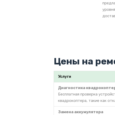
предла
уровня
достав
Цены на рем
Услуги
Диагностика квадрокопте
Бесплатная проверка устройс
квадрокоптера, такие как отк
Замена аккумулятора