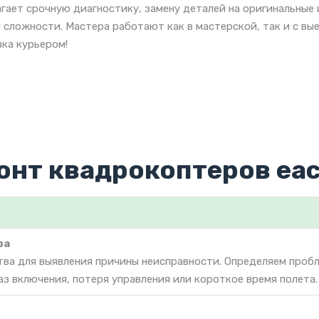
гает срочную диагностику, замену деталей на оригинальные
 сложности. Мастера работают как в мастерской, так и с вы
ка курьером!
онт квадрокоптеров eac
ра
тва для выявления причины неисправности. Определяем проб
аз включения, потеря управления или короткое время полета.