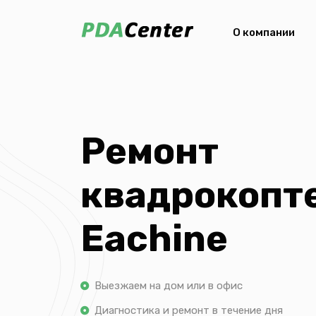
О компании
Ремонт
квадрокопт
Eachine
Выезжаем на дом или в офис
Диагностика и ремонт в течение дня