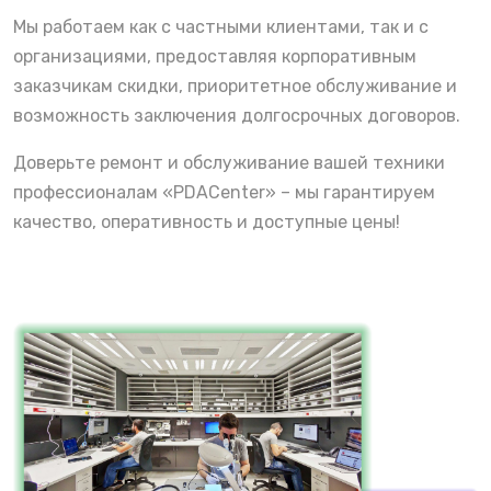
Мы работаем как с частными клиентами, так и с
организациями, предоставляя корпоративным
заказчикам скидки, приоритетное обслуживание и
возможность заключения долгосрочных договоров.
Доверьте ремонт и обслуживание вашей техники
профессионалам «PDACenter» – мы гарантируем
качество, оперативность и доступные цены!