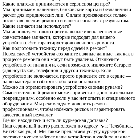
Какие платежи принимаются в сервисном центре?
Мы принимаем наличные, банковские карты и безналичный
расчет для юридических лиц. Оплата производится только
после завершения ремонта и вашего согласия с результатом.
Какие запчасти вы используете?
Мы используем только оригинальные или качественные
совместимые запчасти, которые подходят для вашего
устройства. Это гарантирует долговечность ремонта.
Как подготовить технику перед сдачей в ремонт?
Перед сдачей устройства сохраните важные данные, так как в
процессе ремонта они могут быть удалены. Отключите
устройство от питания и, если возможно, извлеките батарею
(для ноутбуков, телефонов и другой техники). Если
устройство не включается, просто привезите его в сервис —
наши мастера позаботятся обо всем остальном.
Можно ли отремонтировать устройство своими руками?
Самостоятельный ремонт может привести к дополнительным
повреждениям, особенно если у вас нет опыта и специального
оборудования. Мы рекомендуем доверить ремонт
профессионалам, чтобы избежать рисков и гарантировать
качественный результат.
Где вы находитесь и есть ли курьерская доставка?
Наш сервисный центр расположен по адресу 🔧 г. Челябинск,
Витебская ул., 4. Мы также предлагаем услугу курьерской
доставки: курьер заберет ваше устройство в удобное для вас