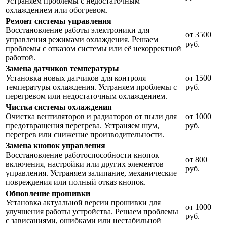
Устраняем проблемы с недостаточным
охлаждением или обогревом.
Ремонт системы управления
Восстановление работы электроники для
от 3500
управления режимами охлаждения. Решаем
руб.
проблемы с отказом системы или её некорректной
работой.
Замена датчиков температуры
Установка новых датчиков для контроля
от 1500
температуры охлаждения. Устраняем проблемы с
руб.
перегревом или недостаточным охлаждением.
Чистка системы охлаждения
Очистка вентиляторов и радиаторов от пыли для
от 1000
предотвращения перегрева. Устраняем шум,
руб.
перегрев или снижение производительности.
Замена кнопок управления
Восстановление работоспособности кнопок
от 800
включения, настройки или других элементов
руб.
управления. Устраняем залипание, механические
повреждения или полный отказ кнопок.
Обновление прошивки
Установка актуальной версии прошивки для
от 1000
улучшения работы устройства. Решаем проблемы
руб.
с зависаниями, ошибками или нестабильной