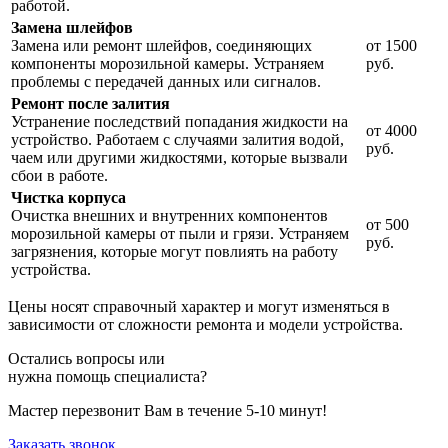
работой.
Замена шлейфов
Замена или ремонт шлейфов, соединяющих
от 1500
компоненты морозильной камеры. Устраняем
руб.
проблемы с передачей данных или сигналов.
Ремонт после залития
Устранение последствий попадания жидкости на
от 4000
устройство. Работаем с случаями залития водой,
руб.
чаем или другими жидкостями, которые вызвали
сбои в работе.
Чистка корпуса
Очистка внешних и внутренних компонентов
от 500
морозильной камеры от пыли и грязи. Устраняем
руб.
загрязнения, которые могут повлиять на работу
устройства.
Цены носят справочный характер и могут изменяться в
зависимости от сложности ремонта и модели устройства.
Остались вопросы или
нужна помощь специалиста?
Мастер перезвонит Вам в течение 5-10 минут!
Заказать звонок