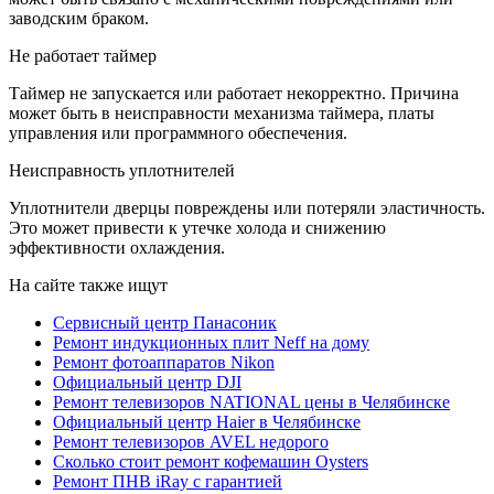
заводским браком.
Не работает таймер
Таймер не запускается или работает некорректно. Причина
может быть в неисправности механизма таймера, платы
управления или программного обеспечения.
Неисправность уплотнителей
Уплотнители дверцы повреждены или потеряли эластичность.
Это может привести к утечке холода и снижению
эффективности охлаждения.
На сайте также ищут
Сервисный центр Панасоник
Ремонт индукционных плит Neff на дому
Ремонт фотоаппаратов Nikon
Официальный центр DJI
Ремонт телевизоров NATIONAL цены в Челябинске
Официальный центр Haier в Челябинске
Ремонт телевизоров AVEL недорого
Сколько стоит ремонт кофемашин Oysters
Ремонт ПНВ iRay с гарантией