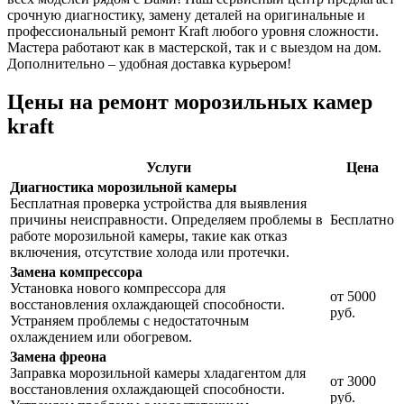
срочную диагностику, замену деталей на оригинальные и
профессиональный ремонт Kraft любого уровня сложности.
Мастера работают как в мастерской, так и с выездом на дом.
Дополнительно – удобная доставка курьером!
Цены на ремонт морозильных камер
kraft
Услуги
Цена
Диагностика морозильной камеры
Бесплатная проверка устройства для выявления
причины неисправности. Определяем проблемы в
Бесплатно
работе морозильной камеры, такие как отказ
включения, отсутствие холода или протечки.
Замена компрессора
Установка нового компрессора для
от 5000
восстановления охлаждающей способности.
руб.
Устраняем проблемы с недостаточным
охлаждением или обогревом.
Замена фреона
Заправка морозильной камеры хладагентом для
от 3000
восстановления охлаждающей способности.
руб.