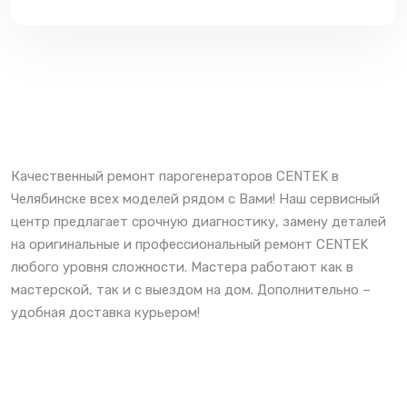
Качественный ремонт парогенераторов CENTEK в
Челябинске всех моделей рядом с Вами! Наш сервисный
центр предлагает срочную диагностику, замену деталей
на оригинальные и профессиональный ремонт CENTEK
любого уровня сложности. Мастера работают как в
мастерской, так и с выездом на дом. Дополнительно –
удобная доставка курьером!