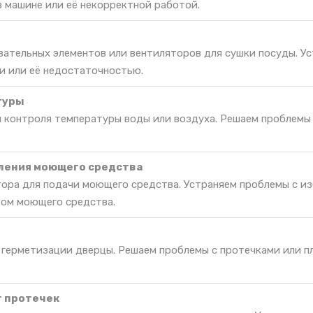
в машине или её некорректной работой.
вательных элементов или вентиляторов для сушки посуды. У
и или её недостаточностью.
туры
я контроля температуры воды или воздуха. Решаем проблемы
ления моющего средства
ора для подачи моющего средства. Устраняем проблемы с и
вом моющего средства.
 герметизации дверцы. Решаем проблемы с протечками или п
т протечек