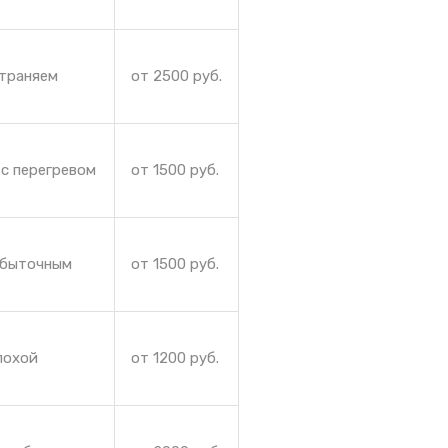
страняем
от 2500 руб.
 с перегревом
от 1500 руб.
збыточным
от 1500 руб.
лохой
от 1200 руб.