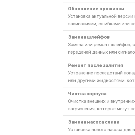
Обновление прошивки
Установка актуальной версии
зависаниями, ошибками или н
Замена шлейфов
Замена или ремонт шлейфов, 
передачей данных или сигнало
Ремонт после залития
Устранение последствий попа
или другими жидкостями, кот
Чистка корпуса
Очистка внешних и внутренни
загрязнения, которые могут п
Замена насоса слива
Установка нового насоса для 