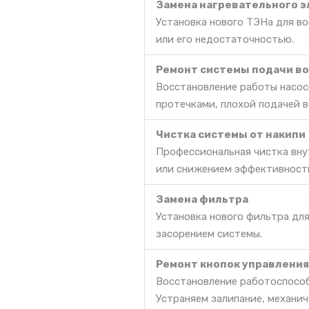
Замена нагревательного э
Установка нового ТЭНа для во
или его недостаточностью.
Ремонт системы подачи в
Восстановление работы насосо
протечками, плохой подачей в
Чистка системы от накипи
Профессиональная чистка вну
или снижением эффективност
Замена фильтра
Установка нового фильтра дл
засорением системы.
Ремонт кнопок управления
Восстановление работоспособ
Устраняем залипание, механич