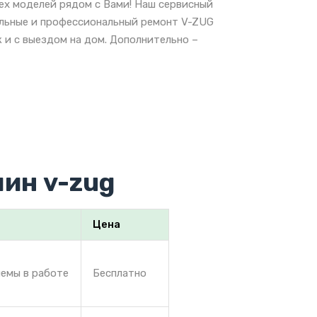
ех моделей рядом с Вами! Наш сервисный
альные и профессиональный ремонт V-ZUG
 и с выездом на дом. Дополнительно –
ин v-zug
Цена
лемы в работе
Бесплатно