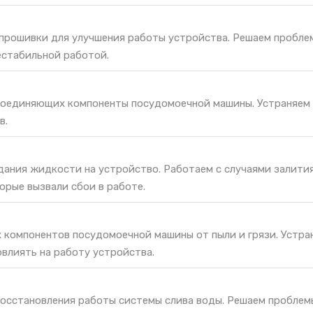
 прошивки для улучшения работы устройства. Решаем пробле
естабильной работой.
соединяющих компоненты посудомоечной машины. Устраняем
в.
дания жидкости на устройство. Работаем с случаями залития
орые вызвали сбои в работе.
х компонентов посудомоечной машины от пыли и грязи. Устра
овлиять на работу устройства.
восстановления работы системы слива воды. Решаем проблем