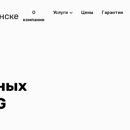
О
Услуги
Цены
Гарантии
компании
ных
G