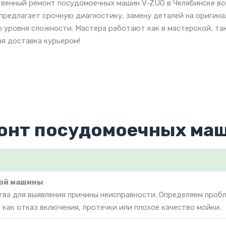
венный ремонт посудомоечных машин V-ZUG в Челябинске вс
предлагает срочную диагностику, замену деталей на оригин
 уровня сложности. Мастера работают как в мастерской, так
я доставка курьером!
онт посудомоечных маш
ой машины
тва для выявления причины неисправности. Определяем проб
как отказ включения, протечки или плохое качество мойки.