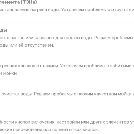
лемента (ТЭНа)
сстановления нагрева воды. Устраняем проблемы с отсутстви
оды
в, шлангов или клапанов для подачи воды. Решаем проблемы
оды или её отсутствием.
тренних каналов от накипи. Устраняем проблемы с забитыми
и мойки.
я очистки воды. Решаем проблемы с плохим качеством мойки 
ности кнопок включения, настройки или других элементов у
еские повреждения или полный отказ кнопок.