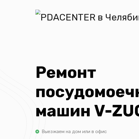
Ремонт
посудомоеч
машин V-ZU
Выезжаем на дом или в офис