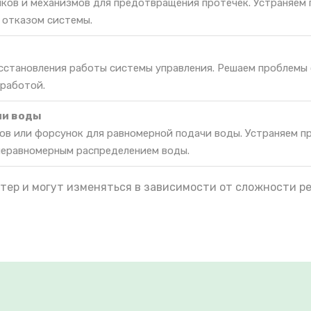
ков и механизмов для предотвращения протечек. Устраняем 
 отказом системы.
осстановления работы системы управления. Решаем проблемы
 работой.
ии воды
ов или форсунок для равномерной подачи воды. Устраняем п
неравномерным распределением воды.
тер и могут изменяться в зависимости от сложности р