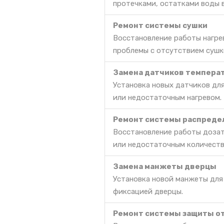
протечками, остатками воды 
Ремонт системы сушки
Восстановление работы нагре
проблемы с отсутствием сушк
Замена датчиков темпера
Установка новых датчиков дл
или недостаточным нагревом.
Ремонт системы распреде
Восстановление работы дозат
или недостаточным количест
Замена манжеты дверцы
Установка новой манжеты для
фиксацией дверцы.
Ремонт системы защиты о