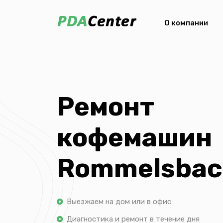
О компании
Ремонт
кофемашин
Rommelsbac
Выезжаем на дом или в офис
Диагностика и ремонт в течение дня