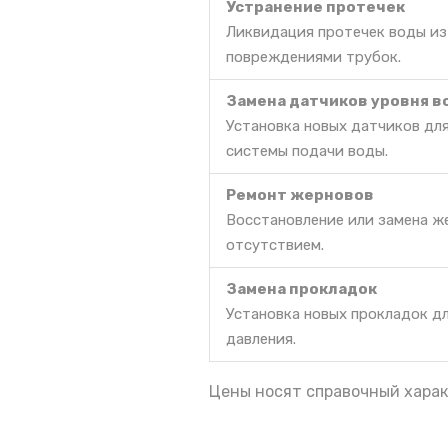
Устранение протечек
Ликвидация протечек воды из
повреждениями трубок.
Замена датчиков уровня 
Установка новых датчиков дл
системы подачи воды.
Ремонт жерновов
Восстановление или замена же
отсутствием.
Замена прокладок
Установка новых прокладок д
давления.
Цены носят справочный харак