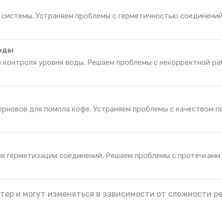
 системы. Устраняем проблемы с герметичностью соединений
воды
я контроля уровня воды. Решаем проблемы с некорректной р
рновов для помола кофе. Устраняем проблемы с качеством п
ля герметизации соединений. Решаем проблемы с протечками
тер и могут изменяться в зависимости от сложности р