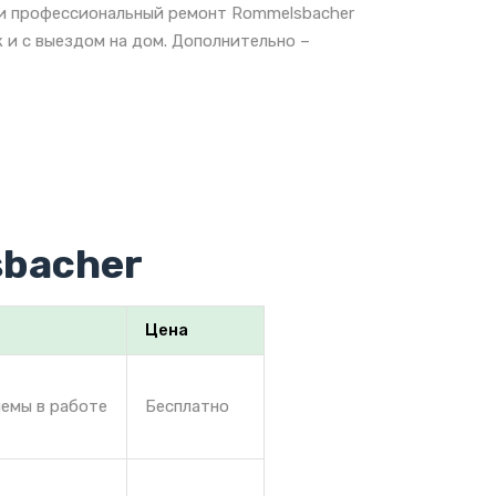
 и профессиональный ремонт Rommelsbacher
 и с выездом на дом. Дополнительно –
sbacher
Цена
лемы в работе
Бесплатно