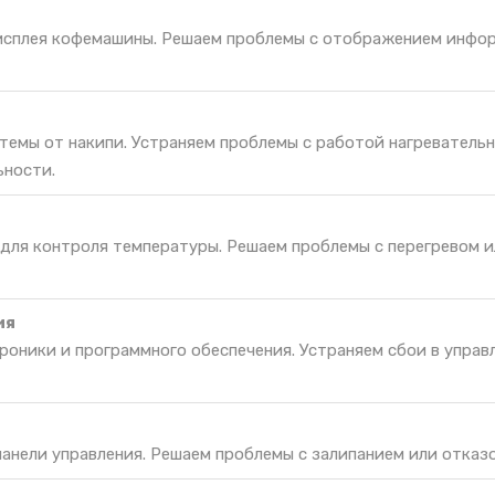
исплея кофемашины. Решаем проблемы с отображением инфо
темы от накипи. Устраняем проблемы с работой нагреватель
ьности.
 для контроля температуры. Решаем проблемы с перегревом 
ия
оники и программного обеспечения. Устраняем сбои в управ
панели управления. Решаем проблемы с залипанием или отказо