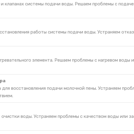
 и клапанах системы подачи воды. Решаем проблемы с подач
осстановления работы системы подачи воды. Устраняем отказ
гревательного элемента. Решаем проблемы с нагревом воды и
ра
 для восстановления подачи молочной пены. Устраняем проб
твием.
я очистки воды. Устраняем проблемы с качеством воды или з