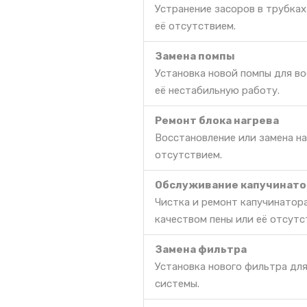
Устранение засоров в трубках
её отсутствием.
Замена помпы
Установка новой помпы для в
её нестабильную работу.
Ремонт блока нагрева
Восстановление или замена на
отсутствием.
Обслуживание капучинато
Чистка и ремонт капучинатора
качеством пены или её отсутс
Замена фильтра
Установка нового фильтра дл
системы.