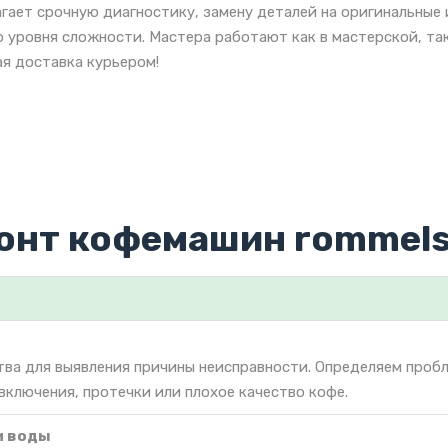
гает срочную диагностику, замену деталей на оригинальные
 уровня сложности. Мастера работают как в мастерской, так
я доставка курьером!
онт кофемашин rommel
тва для выявления причины неисправности. Определяем проб
включения, протечки или плохое качество кофе.
и воды