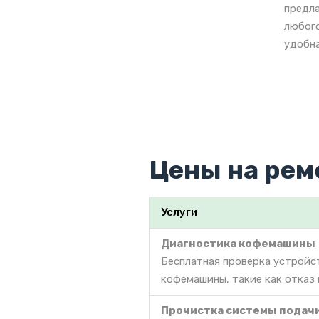
предла
любого
удобна
Цены на рем
Услуги
Диагностика кофемашины
Бесплатная проверка устройс
кофемашины, такие как отказ 
Прочистка системы подач