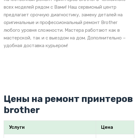
всех моделей рядом с Вами! Наш сервисный центр
предлагает срочную диагностику, замену деталей на
оригинальные и профессиональный ремонт Brother
любого уровня сложности. Мастера работают как в
мастерской, так и с выездом на дом. Дополнительно –
удобная доставка курьером!
Цены на ремонт принтеров
brother
Услуги
Цена